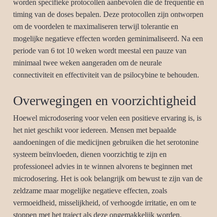
worden specifieke protocollen aanbevolen die de frequentie en
timing van de doses bepalen. Deze protocollen zijn ontworpen
om de voordelen te maximaliseren terwijl tolerantie en
mogelijke negatieve effecten worden geminimaliseerd. Na een
periode van 6 tot 10 weken wordt meestal een pauze van
minimaal twee weken aangeraden om de neurale
connectiviteit en effectiviteit van de psilocybine te behouden.
Overwegingen en voorzichtigheid
Hoewel microdosering voor velen een positieve ervaring is, is
het niet geschikt voor iedereen. Mensen met bepaalde
aandoeningen of die medicijnen gebruiken die het serotonine
systeem beïnvloeden, dienen voorzichtig te zijn en
professioneel advies in te winnen alvorens te beginnen met
microdosering. Het is ook belangrijk om bewust te zijn van de
zeldzame maar mogelijke negatieve effecten, zoals
vermoeidheid, misselijkheid, of verhoogde irritatie, en om te
stoppen met het traject als deze ongemakkelijk worden.