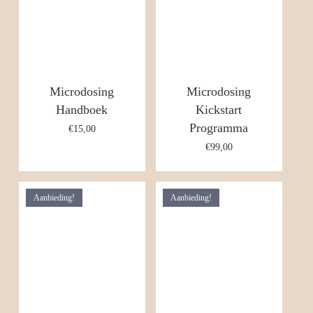
Microdosing
Microdosing
Handboek
Kickstart
Programma
€
15,00
€
99,00
Aanbieding!
Aanbieding!