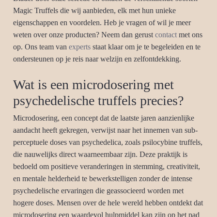
Magic Truffels die wij aanbieden, elk met hun unieke
eigenschappen en voordelen. Heb je vragen of wil je meer
weten over onze producten? Neem dan gerust
contact
met ons
op. Ons team van
experts
staat klaar om je te begeleiden en te
ondersteunen op je reis naar welzijn en zelfontdekking.
Wat is een microdosering met
psychedelische truffels precies?
Microdosering, een concept dat de laatste jaren aanzienlijke
aandacht heeft gekregen, verwijst naar het innemen van sub-
perceptuele doses van psychedelica, zoals psilocybine truffels,
die nauwelijks direct waarneembaar zijn. Deze praktijk is
bedoeld om positieve veranderingen in stemming, creativiteit,
en mentale helderheid te bewerkstelligen zonder de intense
psychedelische ervaringen die geassocieerd worden met
hogere doses. Mensen over de hele wereld hebben ontdekt dat
microdosering een waardevol hulpmiddel kan zijn op het pad