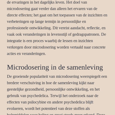
de ervaringen in het dagelijks leven. Het doel van
microdosering gaat verder dan alleen het ervaren van de
directe effecten; het gaat om het toepassen van de inzichten en
verbeteringen op lange termijn in persoonlijke en
professionele ontwikkeling. Dit vereist aandacht, reflectie, en
vaak ook veranderingen in levensstijl of gedragspatronen. De
integratie is een proces waarbij de lessen en inzichten
verkregen door microdosering worden vertaald naar concrete
acties en veranderingen.
Microdosering in de samenleving
De groeiende populariteit van microdosering weerspiegelt een
bredere verschuiving in hoe de samenleving kijkt naar
geestelijke gezondheid, persoonlijke ontwikkeling, en het
gebruik van psychedelica. Terwijl het onderzoek naar de
effecten van psilocybine en andere psychedelica blijft
evolueren, wordt het potentieel van deze stoffen als
hulpmiddelen voor heling en groei steeds meer erkend. Deze