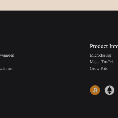
Product Inf
Microdosing
waarden
Magic Truffels
Grow Kits
claimer