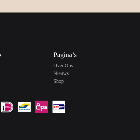
o
Pagina’s
Over Ons
Nieuws
Shop