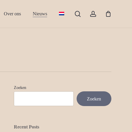
search
account
Close
Over ons
Nieuws
Cart
Zoeken
Zoeken
Recent Posts